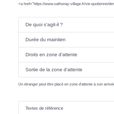
<a href="https://www.sathonay-village.fr/vie-quotienne/
De quoi s'agit-il ?
Durée du maintien
Droits en zone d'attente
Sortie de la zone d'attente
Un étranger peut être placé en zone d'attente à son arrivée
Textes de référence