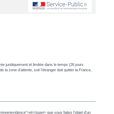
rée juridiquement et limitée dans le temps (26 jours
 la zone d'attente, soit l'étranger doit quitter la France,
miseenevidence">et</span> que vous faites l'objet d'un