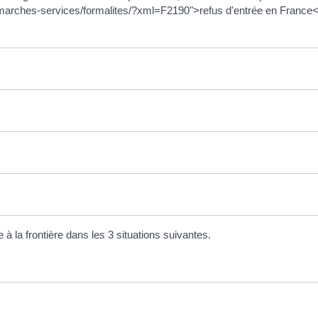
demarches-services/formalites/?xml=F2190">refus d'entrée en France<
 à la frontière dans les 3 situations suivantes.