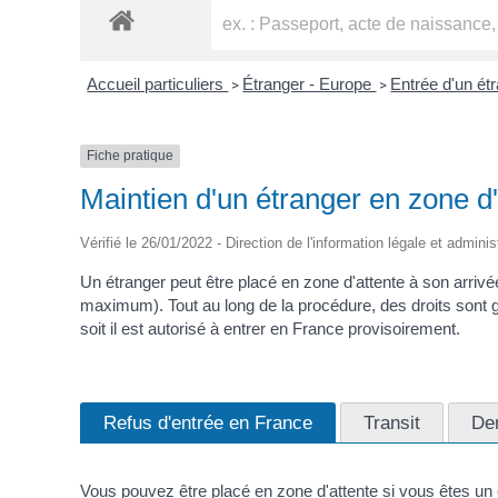
Accueil particuliers
Étranger - Europe
Entrée d'un ét
>
>
Fiche pratique
Maintien d'un étranger en zone d'
Vérifié le 26/01/2022 - Direction de l'information légale et adminis
Un étranger peut être placé en zone d'attente à son arrivé
maximum). Tout au long de la procédure, des droits sont gara
soit il est autorisé à entrer en France provisoirement.
Refus d'entrée en France
Transit
De
Vous pouvez être placé en zone d'attente si vous êtes un 