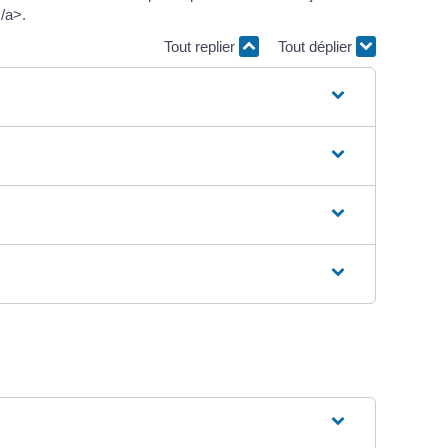
/a>.
Tout replier
Tout déplier