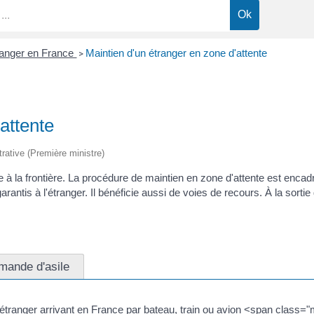
ranger en France
Maintien d'un étranger en zone d'attente
>
attente
trative (Première ministre)
e à la frontière. La procédure de maintien en zone d'attente est encad
ntis à l'étranger. Il bénéficie aussi de voies de recours. À la sortie de
mande d'asile
étranger arrivant en France par bateau, train ou avion <span class="