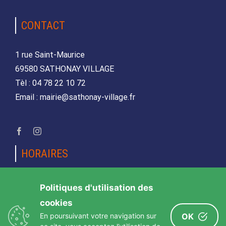
CONTACT
1 rue Saint-Maurice
69580 SATHONAY VILLAGE
Tèl : 04 78 22 10 72
Email : mairie@sathonay-village.fr
HORAIRES
Lundi, mardi, jeudi et vendredi
Politiques d'utilisation des
de 08h30 à 12h00 et de 14h00 à 17h00
cookies
Mercredi et samedi
En poursuivant votre navigation sur
OK
de 08h30 12h00