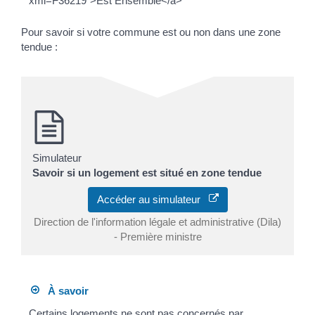
xml=F36219">Est Ensemble</a>
Pour savoir si votre commune est ou non dans une zone
tendue :
Simulateur
Savoir si un logement est situé en zone tendue
Accéder au simulateur
Direction de l'information légale et administrative (Dila)
- Première ministre
À savoir
Certains logements ne sont pas concernés par