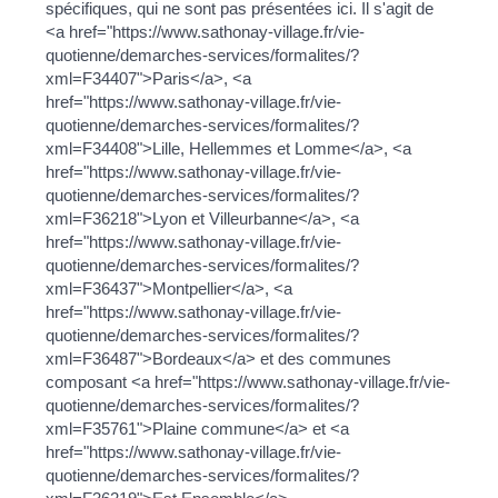
spécifiques, qui ne sont pas présentées ici. Il s'agit de
<a href="https://www.sathonay-village.fr/vie-
quotienne/demarches-services/formalites/?
xml=F34407">Paris</a>, <a
href="https://www.sathonay-village.fr/vie-
quotienne/demarches-services/formalites/?
xml=F34408">Lille, Hellemmes et Lomme</a>, <a
href="https://www.sathonay-village.fr/vie-
quotienne/demarches-services/formalites/?
xml=F36218">Lyon et Villeurbanne</a>, <a
href="https://www.sathonay-village.fr/vie-
quotienne/demarches-services/formalites/?
xml=F36437">Montpellier</a>, <a
href="https://www.sathonay-village.fr/vie-
quotienne/demarches-services/formalites/?
xml=F36487">Bordeaux</a> et des communes
composant <a href="https://www.sathonay-village.fr/vie-
quotienne/demarches-services/formalites/?
xml=F35761">Plaine commune</a> et <a
href="https://www.sathonay-village.fr/vie-
quotienne/demarches-services/formalites/?