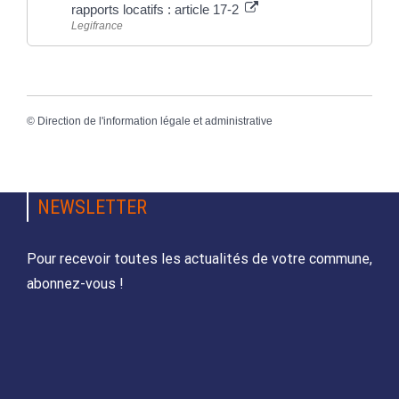
rapports locatifs : article 17-2
Legifrance
©
Direction de l'information légale et administrative
NEWSLETTER
Pour recevoir toutes les actualités de votre commune,
abonnez-vous !