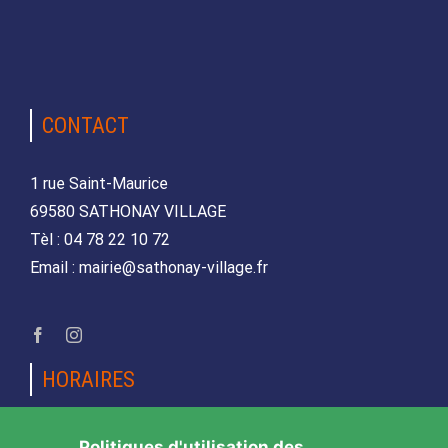
CONTACT
1 rue Saint-Maurice
69580 SATHONAY VILLAGE
Tèl : 04 78 22 10 72
Email : mairie@sathonay-village.fr
HORAIRES
Lundi, mardi, jeudi et vendredi
Politiques d'utilisation des