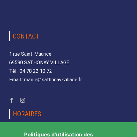
CONTACT
1 rue Saint-Maurice
69580 SATHONAY VILLAGE
Tèl : 04 78 22 10 72
Email : mairie@sathonay-village.fr
HORAIRES
Lundi, mardi, jeudi et vendredi
Politiques d'utilisation des