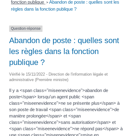
fonction publique
Abandon de poste : quelles sont les
>
règles dans la fonction publique ?
Question-réponse
Abandon de poste : quelles sont
les règles dans la fonction
publique ?
Vérifié le 15/11/2022 - Direction de l'information légale et
administrative (Première ministre)
Il y a <span class="miseenevidence">abandon de
poste</span> lorsqu’un agent public <span
class="miseenevidence">ne se présente plus</span> à
son poste de travail <span class="miseenevidence">de
manière prolongée</span> et <span
class="miseenevidence">sans autorisation</span> et
<span class="miseenevidence">ne répond pas</span> à
une <span class="miseenevidence">mise en