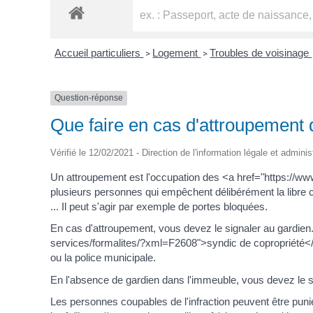
Accueil particuliers
Logement
Troubles de voisinage
>
>
Question-réponse
Que faire en cas d'attroupement d
Vérifié le 12/02/2021 - Direction de l'information légale et adminis
Un attroupement est l'occupation des <a href="https://
plusieurs personnes qui empêchent délibérément la libre cir
... Il peut s'agir par exemple de portes bloquées.
En cas d'attroupement, vous devez le signaler au gardien. 
services/formalites/?xml=F2608">syndic de copropriété</a>
ou la police municipale.
En l'absence de gardien dans l'immeuble, vous devez le s
Les personnes coupables de l'infraction peuvent être pu