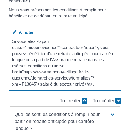
confondus).
Nous vous présentons les conditions à remplir pour
bénéficier de ce départ en retraite anticipé.
À noter
Si vous êtes <span
class="miseenevidence">contractuel</span>, vous
pouvez bénéficier d'une retraite anticipée pour carrière
longue de la part de l'Assurance retraite dans les
mêmes conditions qu'un <a
href="https://www.sathonay-village.fr/vie-
quotienne/demarches-services/formalites/?
xml=F13845">salarié du secteur privé</a>.
Tout replier
Tout déplier
Quelles sont les conditions à remplir pour
partir en retraite anticipée pour carrière
longue ?