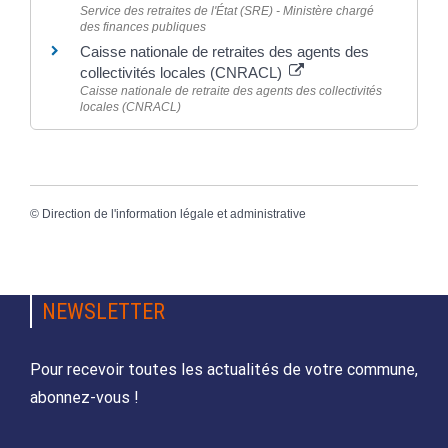
Service des retraites de l'État (SRE) - Ministère chargé
des finances publiques
Caisse nationale de retraites des agents des
collectivités locales (CNRACL)
Caisse nationale de retraite des agents des collectivités
locales (CNRACL)
©
Direction de l'information légale et administrative
NEWSLETTER
Pour recevoir toutes les actualités de votre commune,
abonnez-vous !