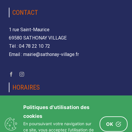
CONTACT
1 rue Saint-Maurice
69580 SATHONAY VILLAGE
Tèl : 04 78 22 10 72
Email : mairie@sathonay-village.fr
HORAIRES
Lundi, mardi, jeudi et vendredi
Politiques d'utilisation des
de 08h30 à 12h00 et de 14h00 à 17h00
cookies
Mercredi et samedi
En poursuivant votre navigation sur
OK
de 08h30 12h00
ce site, vous acceptez l’utilisation de