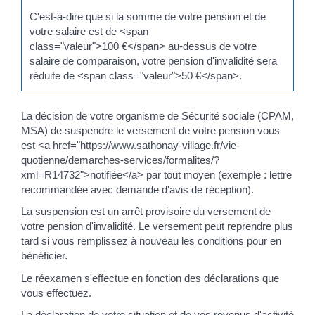
C'est-à-dire que si la somme de votre pension et de
votre salaire est de <span
class="valeur">100 €</span> au-dessus de votre
salaire de comparaison, votre pension d'invalidité sera
réduite de <span class="valeur">50 €</span>.
La décision de votre organisme de Sécurité sociale (CPAM,
MSA) de suspendre le versement de votre pension vous
est <a href="https://www.sathonay-village.fr/vie-
quotienne/demarches-services/formalites/?
xml=R14732">notifiée</a> par tout moyen (exemple : lettre
recommandée avec demande d'avis de réception).
La suspension est un arrêt provisoire du versement de
votre pension d'invalidité. Le versement peut reprendre plus
tard si vous remplissez à nouveau les conditions pour en
bénéficier.
Le réexamen s'effectue en fonction des déclarations que
vous effectuez.
La déclaration de votre situation et de vos revenus d'activité