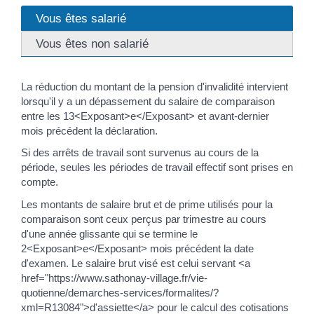
Vous êtes salarié
Vous êtes non salarié
La réduction du montant de la pension d'invalidité intervient
lorsqu'il y a un dépassement du salaire de comparaison
entre les 13<Exposant>e</Exposant> et avant-dernier
mois précédent la déclaration.
Si des arrêts de travail sont survenus au cours de la
période, seules les périodes de travail effectif sont prises en
compte.
Les montants de salaire brut et de prime utilisés pour la
comparaison sont ceux perçus par trimestre au cours
d'une année glissante qui se termine le
2<Exposant>e</Exposant> mois précédent la date
d'examen. Le salaire brut visé est celui servant <a
href="https://www.sathonay-village.fr/vie-
quotienne/demarches-services/formalites/?
xml=R13084">d'assiette</a> pour le calcul des cotisations