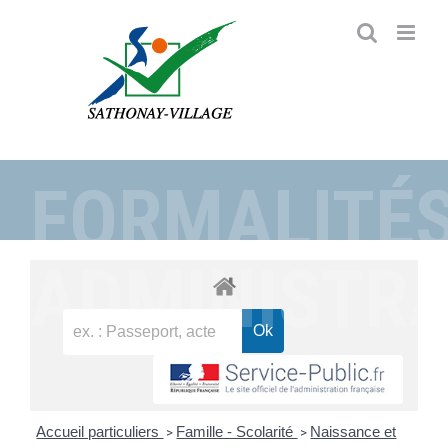
Passer
au
contenu
FORMALITÉ
ADMINISTRA
Accueil particuliers
Famille - Scolarité
Naissance et
>
>