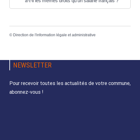
a-t-il les mêmes droits qu'un salarié français ?
©
Direction de l'information légale et administrative
NEWSLETTER
Pour recevoir toutes les actualités de votre commune,
abonnez-vous !