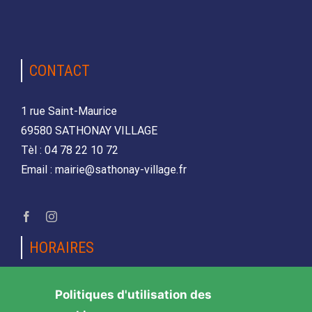
CONTACT
1 rue Saint-Maurice
69580 SATHONAY VILLAGE
Tèl : 04 78 22 10 72
Email : mairie@sathonay-village.fr
HORAIRES
Lundi, mardi, jeudi et vendredi
Politiques d'utilisation des
de 08h30 à 12h00 et de 14h00 à 17h00