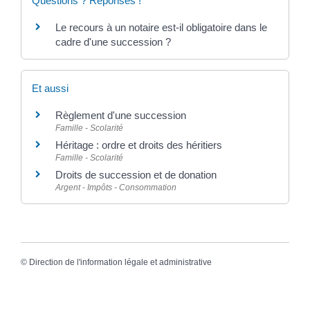
Questions ? Réponses !
Le recours à un notaire est-il obligatoire dans le
cadre d'une succession ?
Et aussi
Règlement d'une succession
Famille - Scolarité
Héritage : ordre et droits des héritiers
Famille - Scolarité
Droits de succession et de donation
Argent - Impôts - Consommation
©
Direction de l'information légale et administrative