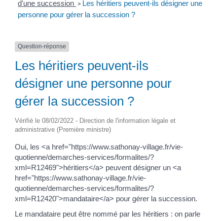
d'une succession
Les héritiers peuvent-ils désigner une
>
personne pour gérer la succession ?
Question-réponse
Les héritiers peuvent-ils
désigner une personne pour
gérer la succession ?
Vérifié le 08/02/2022 - Direction de l'information légale et
administrative (Première ministre)
Oui, les <a href="https://www.sathonay-village.fr/vie-
quotienne/demarches-services/formalites/?
xml=R12469">héritiers</a> peuvent désigner un <a
href="https://www.sathonay-village.fr/vie-
quotienne/demarches-services/formalites/?
xml=R12420">mandataire</a> pour gérer la succession.
Le mandataire peut être nommé par les héritiers : on parle