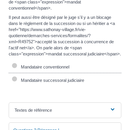
de <span class="expression">mandat
conventionnel</span>.
Il peut aussi être désigné par le juge s'il y a un blocage
dans le règlement de la succession ou si un héritier a <a
href="https://www.sathonay-village.fr/vie-
quotienne/demarches-services/formalites/?
xml=R49752">accepté la succession à concurrence de
l'actif net</a>. On parle alors de <span
class="expression">mandat successoral judiciaire</span>.
Mandataire conventionnel
Mandataire successoral judiciaire
Textes de référence