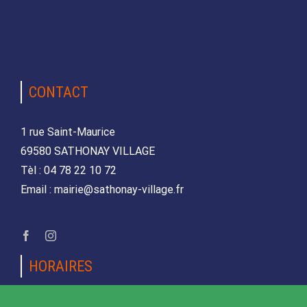
CONTACT
1 rue Saint-Maurice
69580 SATHONAY VILLAGE
Tèl : 04 78 22 10 72
Email : mairie@sathonay-village.fr
HORAIRES
Lundi, mardi, jeudi et vendredi