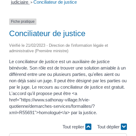
judiciaire
Conciliateur de justice
>
Fiche pratique
Conciliateur de justice
Vérifié le 21/02/2023 - Direction de l'information légale et
administrative (Première ministre)
Le conciliateur de justice est un auxiliaire de justice
bénévole. Son rôle est de trouver une solution amiable à un
différend entre une ou plusieurs parties, qu'elles aient ou
non déjà saisi un juge. Il peut être désigné par les parties ou
par le juge. Le recours au conciliateur de justice est gratuit.
L'accord qu'il propose peut être <a
href="https://www.sathonay-village.fr/vie-
quotienne/demarches-services/formalites/?
xml=R55691">homologué</a> par la justice.
Tout replier
Tout déplier