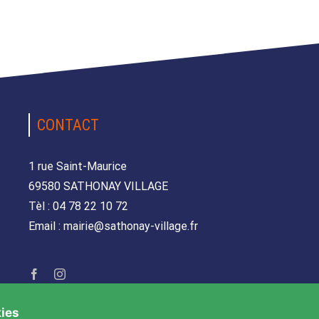
CONTACT
1 rue Saint-Maurice
69580 SATHONAY VILLAGE
Tèl : 04 78 22 10 72
Email : mairie@sathonay-village.fr
kies