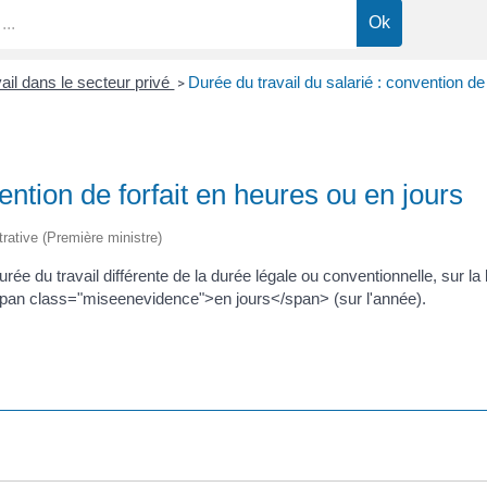
ail dans le secteur privé
Durée du travail du salarié : convention de
>
ention de forfait en heures ou en jours
trative (Première ministre)
urée du travail différente de la durée légale ou conventionnelle, sur 
span class="miseenevidence">en jours</span> (sur l'année).