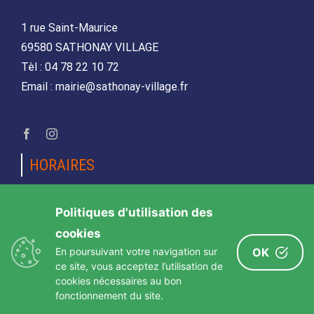
1 rue Saint-Maurice
69580 SATHONAY VILLAGE
Tèl : 04 78 22 10 72
Email : mairie@sathonay-village.fr
HORAIRES
Lundi, mardi, jeudi et vendredi
Politiques d'utilisation des
de 08h30 à 12h00 et de 14h00 à 17h00
cookies
Mercredi et samedi
En poursuivant votre navigation sur
OK
de 08h30 12h00
ce site, vous acceptez l’utilisation de
cookies nécessaires au bon
fonctionnement du site.