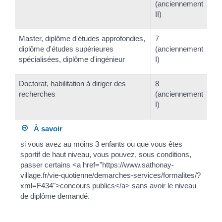
(anciennement
II)
Master, diplôme d'études approfondies,
7
diplôme d'études supérieures
(anciennement
spécialisées, diplôme d'ingénieur
I)
Doctorat, habilitation à diriger des
8
recherches
(anciennement
I)
À savoir
si vous avez au moins 3 enfants ou que vous êtes
sportif de haut niveau, vous pouvez, sous conditions,
passer certains <a href="https://www.sathonay-
village.fr/vie-quotienne/demarches-services/formalites/?
xml=F434">concours publics</a> sans avoir le niveau
de diplôme demandé.