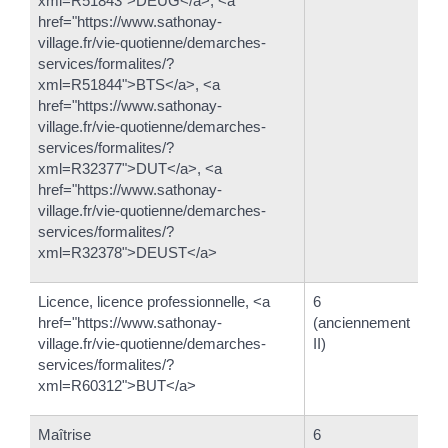
xml=R51843">DEUG</a>, <a
href="https://www.sathonay-
village.fr/vie-quotienne/demarches-
services/formalites/?
xml=R51844">BTS</a>, <a
href="https://www.sathonay-
village.fr/vie-quotienne/demarches-
services/formalites/?
xml=R32377">DUT</a>, <a
href="https://www.sathonay-
village.fr/vie-quotienne/demarches-
services/formalites/?
xml=R32378">DEUST</a>
Licence, licence professionnelle, <a
6
href="https://www.sathonay-
(anciennement
village.fr/vie-quotienne/demarches-
II)
services/formalites/?
xml=R60312">BUT</a>
Maîtrise
6