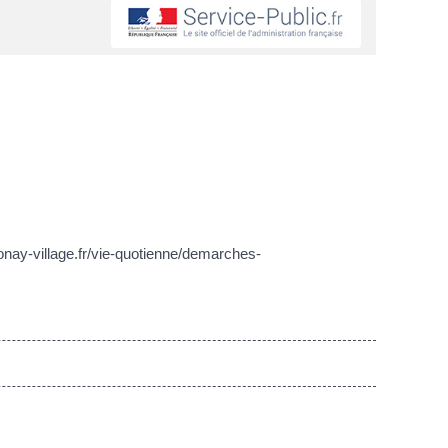
honay-village.fr/vie-quotienne/demarches-