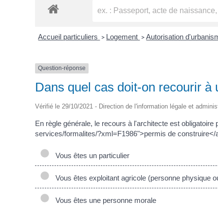
Accueil particuliers
Logement
Autorisation d'urbani
>
>
Question-réponse
Dans quel cas doit-on recourir à 
Vérifié le 29/10/2021 - Direction de l'information légale et adminis
En règle générale, le recours à l'architecte est obligatoi
services/formalites/?xml=F1986">permis de construire</a
Vous êtes un particulier
Vous êtes exploitant agricole (personne physique o
Vous êtes une personne morale