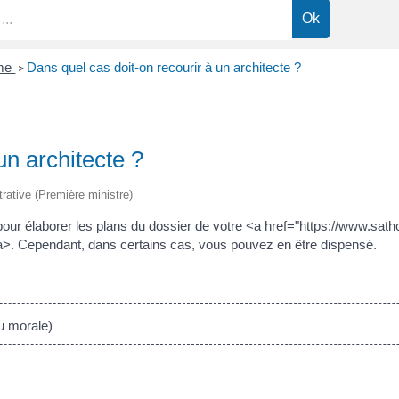
sme
Dans quel cas doit-on recourir à un architecte ?
>
un architecte ?
trative (Première ministre)
re pour élaborer les plans du dossier de votre <a href="https://www.sat
>. Cependant, dans certains cas, vous pouvez en être dispensé.
u morale)