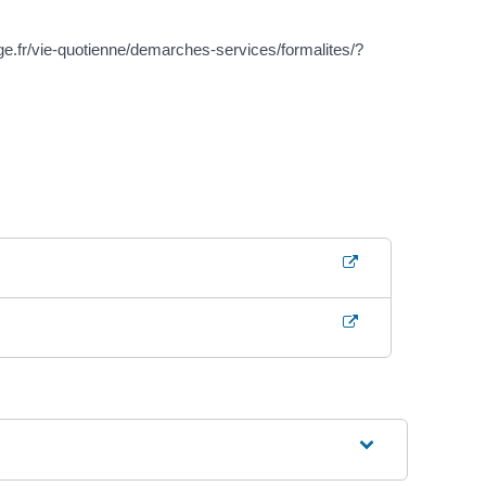
age.fr/vie-quotienne/demarches-services/formalites/?