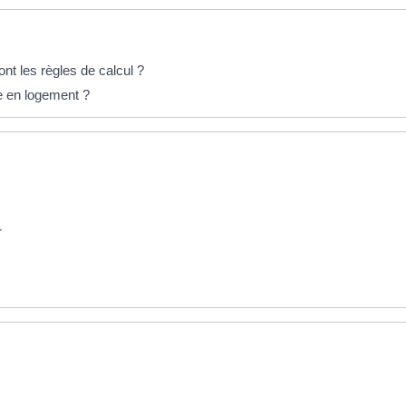
nt les règles de calcul ?
 en logement ?
r