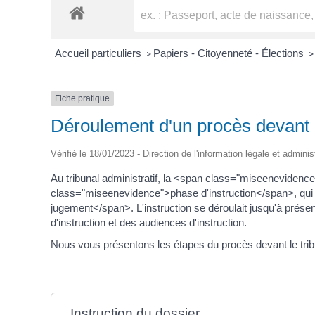
Accueil particuliers
Papiers - Citoyenneté - Élections
>
>
Fiche pratique
Déroulement d'un procès devant le
Vérifié le 18/01/2023 - Direction de l'information légale et adminis
Au tribunal administratif, la <span class="miseenevide
class="miseenevidence">phase d'instruction</span>, qui 
jugement</span>. L'instruction se déroulait jusqu'à présent
d'instruction et des audiences d'instruction.
Nous vous présentons les étapes du procès devant le tribu
Instruction du dossier