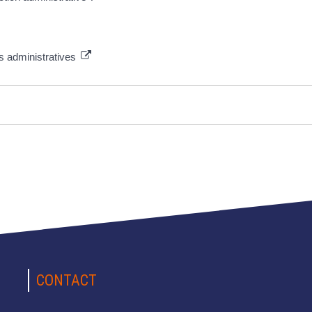
ns administratives
CONTACT