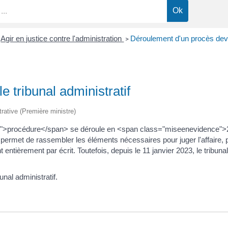
Agir en justice contre l'administration
Déroulement d'un procès devan
>
 tribunal administratif
trative (Première ministre)
nce">procédure</span> se déroule en <span class="miseenevidence">
permet de rassembler les éléments nécessaires pour juger l'affair
 entièrement par écrit. Toutefois, depuis le 11 janvier 2023, le tribun
nal administratif.