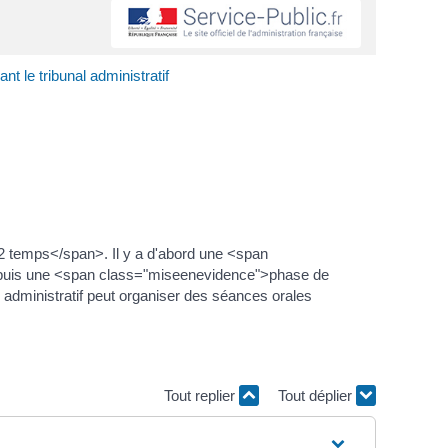
t le tribunal administratif
2 temps</span>. Il y a d'abord une <span
e, puis une <span class="miseenevidence">phase de
al administratif peut organiser des séances orales
Tout replier
Tout déplier