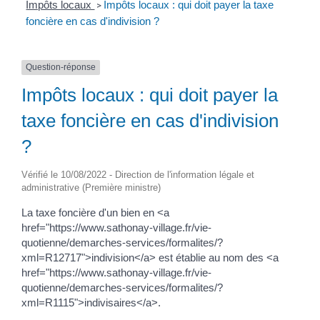
Impôts locaux
Impôts locaux : qui doit payer la taxe
>
foncière en cas d'indivision ?
Question-réponse
Impôts locaux : qui doit payer la
taxe foncière en cas d'indivision
?
Vérifié le 10/08/2022 - Direction de l'information légale et
administrative (Première ministre)
La taxe foncière d'un bien en <a
href="https://www.sathonay-village.fr/vie-
quotienne/demarches-services/formalites/?
xml=R12717">indivision</a> est établie au nom des <a
href="https://www.sathonay-village.fr/vie-
quotienne/demarches-services/formalites/?
xml=R1115">indivisaires</a>.