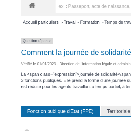
Accueil particuliers
Travail - Formation
Temps de trav
>
>
Question-réponse
Comment la journée de solidarité 
Vérifié le 01/01/2023 - Direction de l'information légale et adminis
La <span class="expression">journée de solidarité</span>
3 fonctions publiques. Elle prend la forme d'une journée 
est réduite pour les agents travaillant à temps partiel, à 
Fonction publique d'Etat (FPE)
Territorial