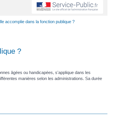
lle accomplie dans la fonction publique ?
lique ?
sonnes âgées ou handicapées, s'applique dans les
différentes manières selon les administrations. Sa durée