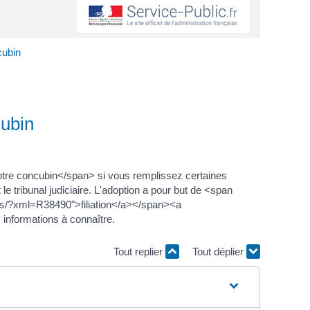
cubin
cubin
otre concubin</span> si vous remplissez certaines
 tribunal judiciaire. L'adoption a pour but de <span
tes/?xml=R38490">filiation</a></span><a
informations à connaître.
Tout replier
Tout déplier