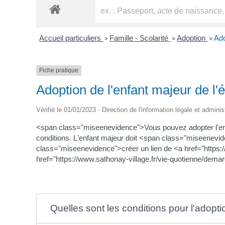
Accueil particuliers
Famille - Scolarité
Adoption
Ado
>
>
>
Fiche pratique
Adoption de l'enfant majeur de l
Vérifié le 01/01/2023 - Direction de l'information légale et adminis
<span class="miseenevidence">Vous pouvez adopter l'enfa
conditions. L'enfant majeur doit <span class="miseenevide
class="miseenevidence">créer un lien de <a href="https:
href="https://www.sathonay-village.fr/vie-quotienne/dem
Quelles sont les conditions pour l'adopti