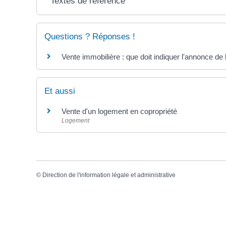
Textes de référence
Questions ? Réponses !
Vente immobilière : que doit indiquer l'annonce de 
Et aussi
Vente d'un logement en copropriété
Logement
©
Direction de l'information légale et administrative