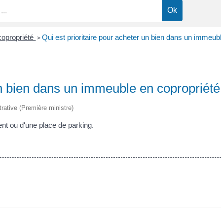
copropriété
Qui est prioritaire pour acheter un bien dans un immeub
>
un bien dans un immeuble en copropriété
trative (Première ministre)
ment ou d'une place de parking.