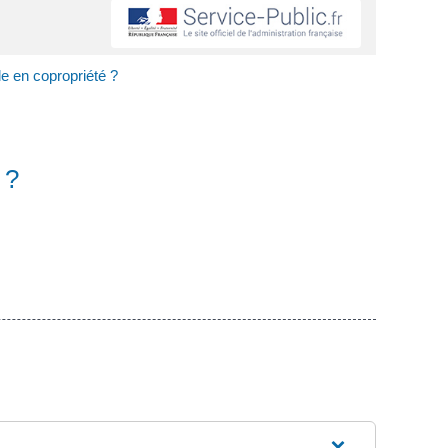
le en copropriété ?
 ?