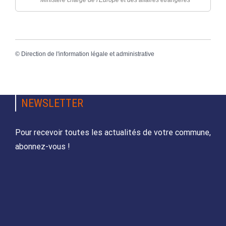
Ministère chargé de l'Europe et des affaires étrangères
©
Direction de l'information légale et administrative
NEWSLETTER
Pour recevoir toutes les actualités de votre commune,
abonnez-vous !