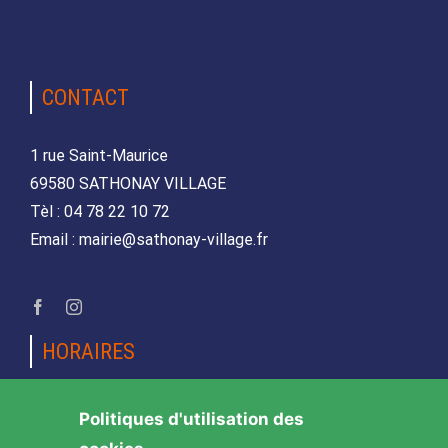
CONTACT
1 rue Saint-Maurice
69580 SATHONAY VILLAGE
Tèl : 04 78 22 10 72
Email : mairie@sathonay-village.fr
HORAIRES
Lundi, mardi, jeudi et vendredi
Politiques d'utilisation des
de 08h30 à 12h00 et de 14h00 à 17h00