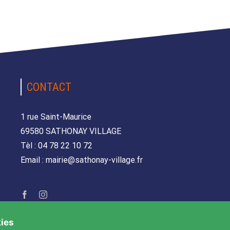
CONTACT
1 rue Saint-Maurice
69580 SATHONAY VILLAGE
Tèl : 04 78 22 10 72
Email : mairie@sathonay-village.fr
kies