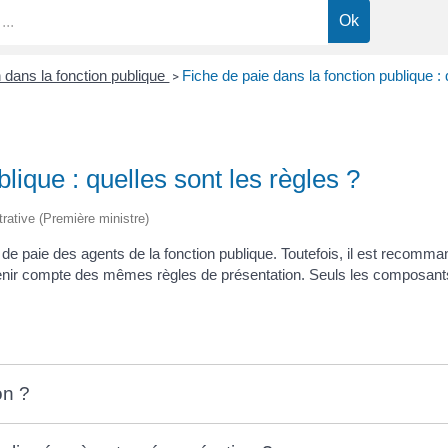
dans la fonction publique
Fiche de paie dans la fonction publique : 
>
lique : quelles sont les règles ?
trative (Première ministre)
n de paie des agents de la fonction publique. Toutefois, il est recomma
 tenir compte des mêmes règles de présentation. Seuls les composants
on ?