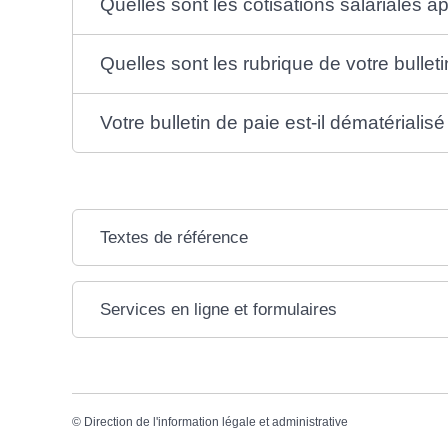
Quelles sont les cotisations salariales 
Quelles sont les rubrique de votre bullet
Votre bulletin de paie est-il dématérialisé
Textes de référence
Services en ligne et formulaires
©
Direction de l'information légale et administrative