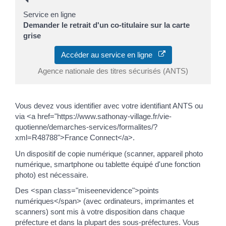
Service en ligne
Demander le retrait d'un co-titulaire sur la carte
grise
Accéder au service en ligne
Agence nationale des titres sécurisés (ANTS)
Vous devez vous identifier avec votre identifiant ANTS ou
via <a href="https://www.sathonay-village.fr/vie-
quotienne/demarches-services/formalites/?
xml=R48788">France Connect</a>.
Un dispositif de copie numérique (scanner, appareil photo
numérique, smartphone ou tablette équipé d'une fonction
photo) est nécessaire.
Des <span class="miseenevidence">points
numériques</span> (avec ordinateurs, imprimantes et
scanners) sont mis à votre disposition dans chaque
préfecture et dans la plupart des sous-préfectures. Vous