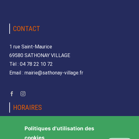
CONTACT
1 rue Saint-Maurice
69580 SATHONAY VILLAGE
Tèl : 04 78 22 10 72
Email : mairie@sathonay-village.fr
HORAIRES
Lundi, mardi, jeudi et vendredi
Politiques d'utilisation des
de 08h30 à 12h00 et de 14h00 à 17h00
cookies