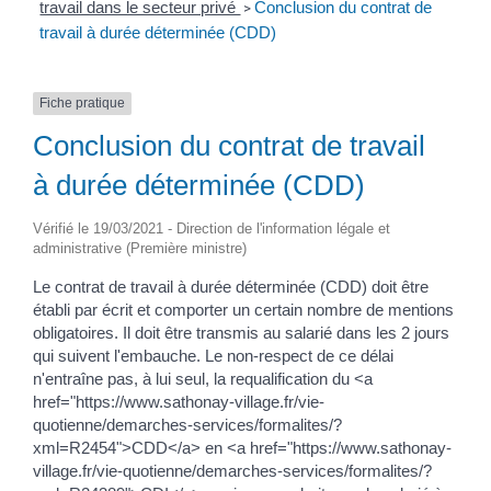
travail dans le secteur privé
Conclusion du contrat de
>
travail à durée déterminée (CDD)
Fiche pratique
Conclusion du contrat de travail
à durée déterminée (CDD)
Vérifié le 19/03/2021 - Direction de l'information légale et
administrative (Première ministre)
Le contrat de travail à durée déterminée (CDD) doit être
établi par écrit et comporter un certain nombre de mentions
obligatoires. Il doit être transmis au salarié dans les 2 jours
qui suivent l'embauche. Le non-respect de ce délai
n'entraîne pas, à lui seul, la requalification du <a
href="https://www.sathonay-village.fr/vie-
quotienne/demarches-services/formalites/?
xml=R2454">CDD</a> en <a href="https://www.sathonay-
village.fr/vie-quotienne/demarches-services/formalites/?