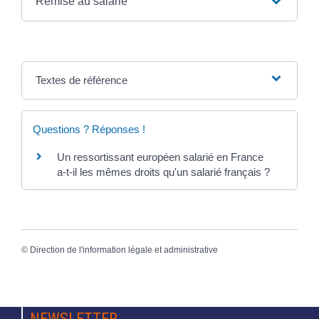
Remise au salarié
Textes de référence
Questions ? Réponses !
Un ressortissant européen salarié en France
a-t-il les mêmes droits qu'un salarié français ?
©
Direction de l'information légale et administrative
NEWSLETTER