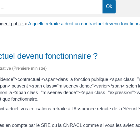
agent public
À quelle retraite a droit un contractuel devenu fonctionn
>
actuel devenu fonctionnaire ?
trative (Première ministre)
ence">contractuel </span>dans la fonction publique <span class="
/span> peuvent <span class="miseenevidence">varier</span> selon 
u non la <span class="miseenevidence"><span class="expression">va
 que fonctionnaire.
ractuel, vos cotisations retraite à l'Assurance retraite de la Sécurité
ises en compte par le SRE ou la CNRACL comme si vous les aviez acc