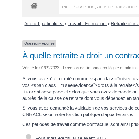
Accueil particuliers
Travail - Formation
Retraite d'un 
>
>
Question-réponse
À quelle retraite a droit un contr
Vérifié le 01/09/2023 - Direction de l'information légale et adminis
Si vous avez été recruté comme <span class="miseenevid
vos <span class="miseenevidence">droits à la retraite<
titularisation</span> et selon que vous avez demandé o
auprès de la caisse de retraite dont vous dépendez en tant
Si vous avez demandé la validation de vos services de cont
CNRACL selon votre fonction publique d'appartenance.
Ces périodes de travail comme contractuel sont ainsi pr
Vous avez été titularisé avant 2015