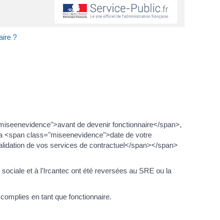
aire ?
miseenevidence">avant de devenir fonctionnaire</span>,
la <span class="miseenevidence">date de votre
lidation de vos services de contractuel</span></span>
 sociale et à l'Ircantec ont été reversées au SRE ou la
omplies en tant que fonctionnaire.