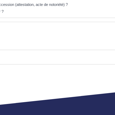
ession (attestation, acte de notoriété) ?
r ?