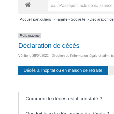
Accueil particuliers
Famille - Scolarité
Déclaration d
>
>
Fiche pratique
Déclaration de décès
Vérifié le 28/04/2022 - Direction de l'information légale et adminis
Décès à l'hôpital ou en maison de retraite
Comment le décès est-il constaté ?
Qui doit faire la déclaration de décès ?