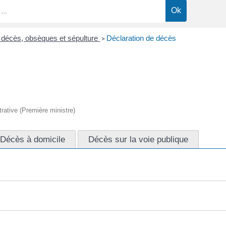
e décès, obsèques et sépulture
Déclaration de décès
>
trative (Première ministre)
Décès à domicile
Décès sur la voie publique