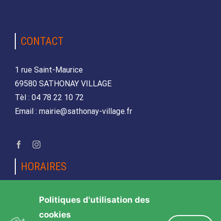
CONTACT
1 rue Saint-Maurice
69580 SATHONAY VILLAGE
Tèl : 04 78 22 10 72
Email : mairie@sathonay-village.fr
HORAIRES
Lundi, mardi, jeudi et vendredi
Politiques d'utilisation des
de 08h30 à 12h00 et de 14h00 à 17h00
cookies