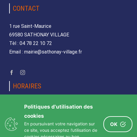
CONTACT
1 rue Saint-Maurice
69580 SATHONAY VILLAGE
Tèl : 04 78 22 10 72
Email : mairie@sathonay-village.fr
HORAIRES
Lundi, mardi, jeudi et vendredi
Politiques d'utilisation des
de 08h30 à 12h00 et de 14h00 à 17h00
cookies
Mercredi et samedi
En poursuivant votre navigation sur
OK
de 08h30 12h00
ce site, vous acceptez l’utilisation de
cookies nécessaires au bon