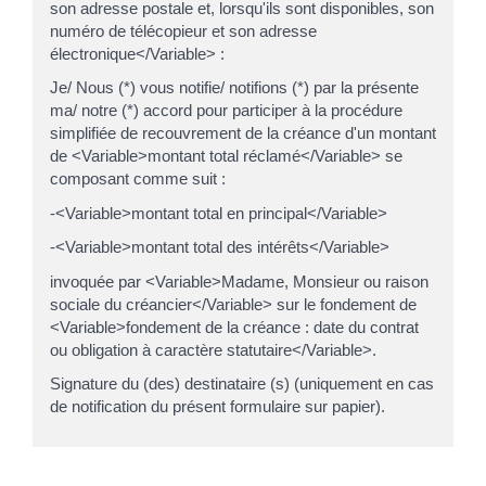
son adresse postale et, lorsqu'ils sont disponibles, son
numéro de télécopieur et son adresse
électronique</Variable> :
Je/ Nous (*) vous notifie/ notifions (*) par la présente
ma/ notre (*) accord pour participer à la procédure
simplifiée de recouvrement de la créance d'un montant
de <Variable>montant total réclamé</Variable> se
composant comme suit :
-<Variable>montant total en principal</Variable>
-<Variable>montant total des intérêts</Variable>
invoquée par <Variable>Madame, Monsieur ou raison
sociale du créancier</Variable> sur le fondement de
<Variable>fondement de la créance : date du contrat
ou obligation à caractère statutaire</Variable>.
Signature du (des) destinataire (s) (uniquement en cas
de notification du présent formulaire sur papier).