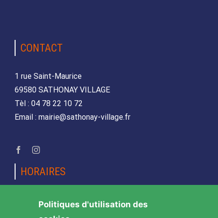
CONTACT
1 rue Saint-Maurice
69580 SATHONAY VILLAGE
Tèl : 04 78 22 10 72
Email : mairie@sathonay-village.fr
HORAIRES
Lundi, mardi, jeudi et vendredi
Politiques d'utilisation des
de 08h30 à 12h00 et de 14h00 à 17h00