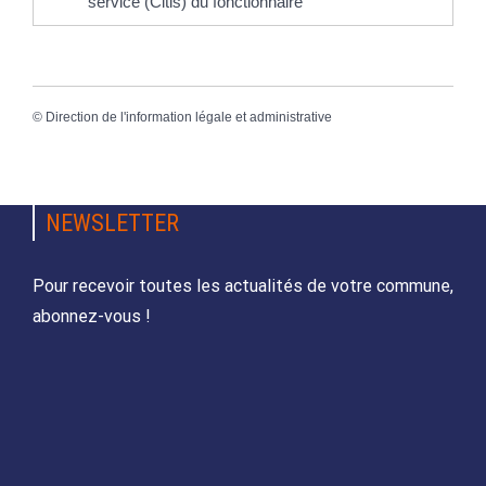
service (Citis) du fonctionnaire
©
Direction de l'information légale et administrative
NEWSLETTER
Pour recevoir toutes les actualités de votre commune,
abonnez-vous !