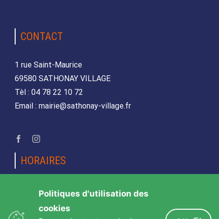
CONTACT
1 rue Saint-Maurice
69580 SATHONAY VILLAGE
Tèl : 04 78 22 10 72
Email : mairie@sathonay-village.fr
HORAIRES
Lundi, mardi, jeudi et vendredi
Politiques d'utilisation des
de 08h30 à 12h00 et de 14h00 à 17h00
cookies
Mercredi et samedi