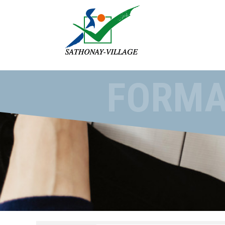
Passer
au
contenu
FORMA