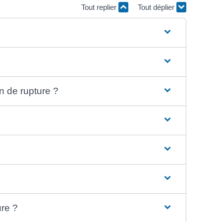
Tout replier
Tout déplier
on de rupture ?
ure ?