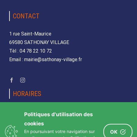
CONTACT
1 rue Saint-Maurice
69580 SATHONAY VILLAGE
Tèl : 04 78 22 10 72
Email : mairie@sathonay-village.fr
HORAIRES
Lundi, mardi, jeudi et vendredi
Politiques d'utilisation des
de 08h30 à 12h00 et de 14h00 à 17h00
cookies
Mercredi et samedi
En poursuivant votre navigation sur
OK