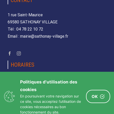
CONTACT
1 rue Saint-Maurice
69580 SATHONAY VILLAGE
Tèl : 04 78 22 10 72
Email : mairie@sathonay-village.fr
HORAIRES
Lundi, mardi, jeudi et vendredi
Politiques d'utilisation des
de 08h30 à 12h00 et de 14h00 à 17h00
cookies
Mercredi et samedi
En poursuivant votre navigation sur
OK
de 08h30 12h00
ce site, vous acceptez l’utilisation de
cookies nécessaires au bon
fonctionnement du site.