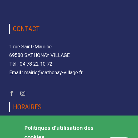
CONTACT
1 rue Saint-Maurice
69580 SATHONAY VILLAGE
Tèl : 04 78 22 10 72
Email : mairie@sathonay-village.fr
HORAIRES
Lundi, mardi, jeudi et vendredi
Politiques d'utilisation des
de 08h30 à 12h00 et de 14h00 à 17h00
cookies