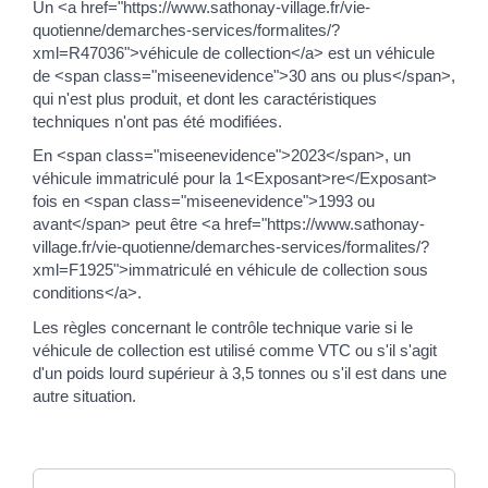
Un <a href="https://www.sathonay-village.fr/vie-
quotienne/demarches-services/formalites/?
xml=R47036">véhicule de collection</a> est un véhicule
de <span class="miseenevidence">30 ans ou plus</span>,
qui n'est plus produit, et dont les caractéristiques
techniques n'ont pas été modifiées.
En <span class="miseenevidence">2023</span>, un
véhicule immatriculé pour la 1<Exposant>re</Exposant>
fois en <span class="miseenevidence">1993 ou
avant</span> peut être <a href="https://www.sathonay-
village.fr/vie-quotienne/demarches-services/formalites/?
xml=F1925">immatriculé en véhicule de collection sous
conditions</a>.
Les règles concernant le contrôle technique varie si le
véhicule de collection est utilisé comme VTC ou s'il s'agit
d'un poids lourd supérieur à 3,5 tonnes ou s'il est dans une
autre situation.