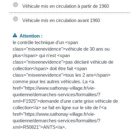
Véhicule mis en circulation à partir de 1960
Véhicule mis en circulation avant 1960
Attention :
le contrôle technique d'un <span
class="miseenevidence">véhicule de 30 ans ou
plus</span> qui n'est <span
class="miseenevidence">pas déclaré véhicule de
collection</span> doit être fait <span
class="miseenevidence">tous les 2 ans</span>
comme pour les autres véhicules. La <a
href="https://www.sathonay-village.fr/vie-
quotienne/demarches-services/formalites/?
xml=F1925">demande d'une carte grise véhicule de
collection</a> se fait en ligne sur le site de l'<a
href="https://www.sathonay-village.fr/vie-
quotienne/demarches-services/formalites/?
xml=R50821">ANTS</a>.