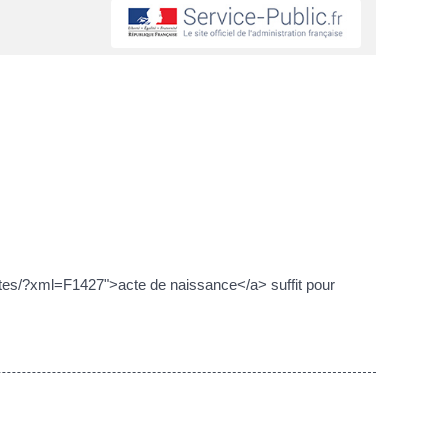
lites/?xml=F1427">acte de naissance</a> suffit pour