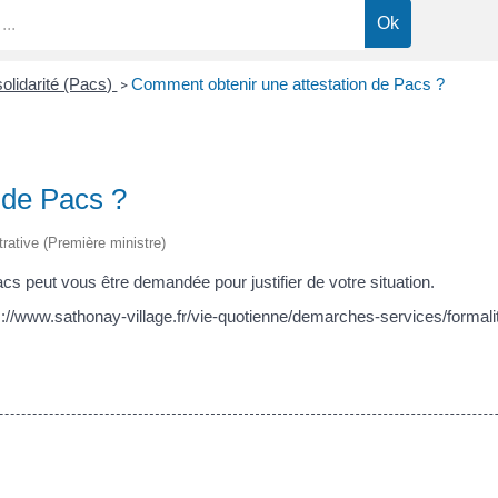
solidarité (Pacs)
Comment obtenir une attestation de Pacs ?
>
 de Pacs ?
trative (Première ministre)
acs peut vous être demandée pour justifier de votre situation.
tps://www.sathonay-village.fr/vie-quotienne/demarches-services/forma