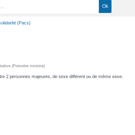
solidarité (Pacs)
trative (Première ministre)
 entre 2 personnes majeures, de sexe différent ou de même sexe.