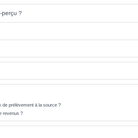
-perçu ?
 de prélèvement à la source ?
de revenus ?