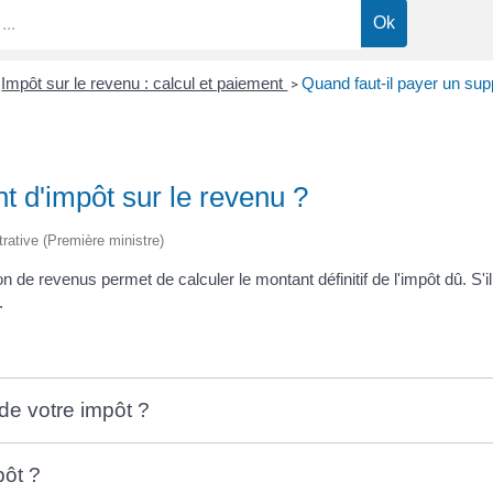
Impôt sur le revenu : calcul et paiement
Quand faut-il payer un sup
>
t d'impôt sur le revenu ?
trative (Première ministre)
on de revenus permet de calculer le montant définitif de l'impôt dû. S
.
 de votre impôt ?
pôt ?