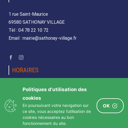
1 rue Saint-Maurice
69580 SATHONAY VILLAGE
Tèl : 04 78 22 10 72
Email : mairie@sathonay-village.fr
HORAIRES
Lundi, mardi, jeudi et vendredi
Politiques d'utilisation des
de 08h30 à 12h00 et de 14h00 à 17h00
cookies
Mercredi et samedi
En poursuivant votre navigation sur
OK
de 08h30 12h00
ce site, vous acceptez l’utilisation de
cookies nécessaires au bon
fonctionnement du site.