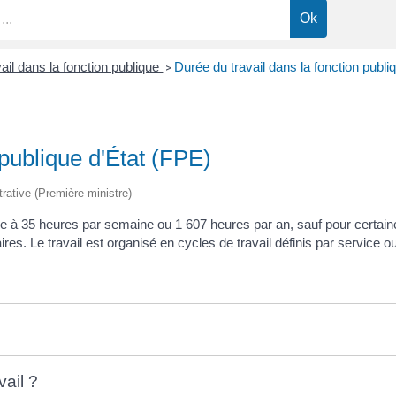
ail dans la fonction publique
Durée du travail dans la fonction publi
>
 publique d'État (FPE)
trative (Première ministre)
ixée à 35 heures par semaine ou 1 607 heures par an, sauf pour certai
s. Le travail est organisé en cycles de travail définis par service ou
ail ?