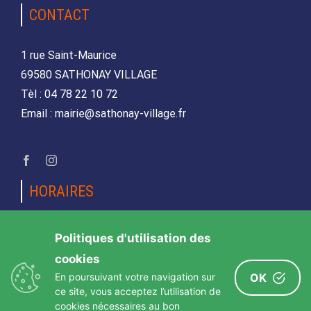
CONTACT
1 rue Saint-Maurice
69580 SATHONAY VILLAGE
Tèl : 04 78 22 10 72
Email : mairie@sathonay-village.fr
HORAIRES
Lundi, mardi, jeudi et vendredi
Politiques d'utilisation des
de 08h30 à 12h00 et de 14h00 à 17h00
cookies
Mercredi et samedi
En poursuivant votre navigation sur
OK
de 08h30 12h00
ce site, vous acceptez l’utilisation de
cookies nécessaires au bon